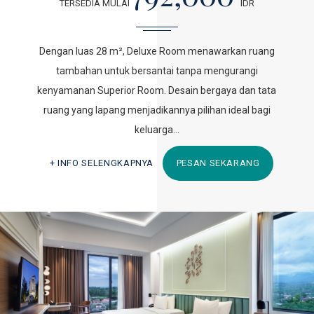
TERSEDIA MULAI
IDR
Dengan luas 28 m², Deluxe Room menawarkan ruang
tambahan untuk bersantai tanpa mengurangi
kenyamanan Superior Room. Desain bergaya dan tata
ruang yang lapang menjadikannya pilihan ideal bagi
keluarga…
INFO SELENGKAPNYA
PESAN SEKARANG