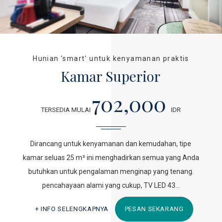
Hunian 'smart' untuk kenyamanan praktis
Kamar Superior
702,000
TERSEDIA MULAI
IDR
Dirancang untuk kenyamanan dan kemudahan, tipe
kamar seluas 25 m² ini menghadirkan semua yang Anda
butuhkan untuk pengalaman menginap yang tenang.
pencahayaan alami yang cukup, TV LED 43…
INFO SELENGKAPNYA
PESAN SEKARANG