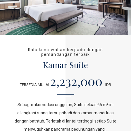
Kala kemewahan berpadu dengan
pemandangan terbaik
Kamar Suite
2,232,000
TERSEDIA MULAI
IDR
Sebagai akomodasi unggulan, Suite seluas 65 m² ini
dilengkapi ruang tamu pribadi dan kamar mandi luas
dengan bathtub. Terletak di lantai tertinggi, setiap Suite
menyuguhkan panorama pegunungan yang…