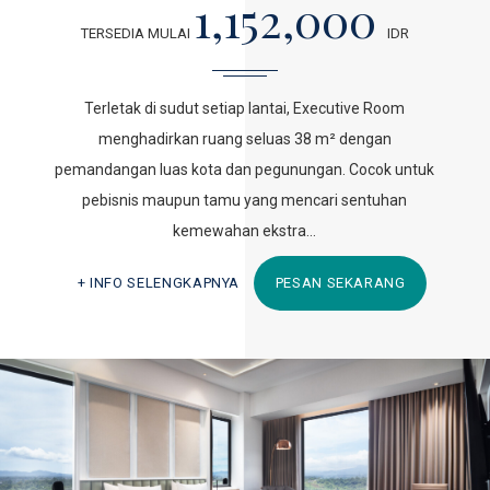
1,152,000
TERSEDIA MULAI
IDR
Terletak di sudut setiap lantai, Executive Room
menghadirkan ruang seluas 38 m² dengan
pemandangan luas kota dan pegunungan. Cocok untuk
pebisnis maupun tamu yang mencari sentuhan
kemewahan ekstra…
INFO SELENGKAPNYA
PESAN SEKARANG