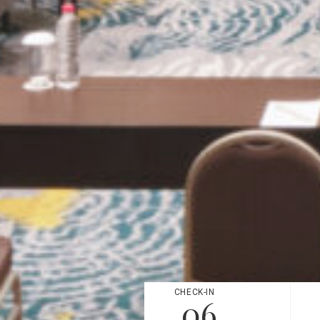
CHECK-IN
06