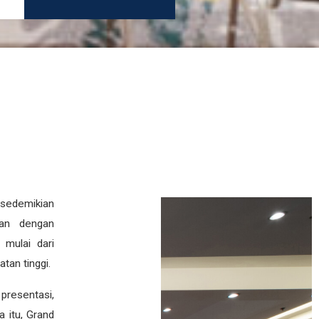
 sedemikian
uan dengan
 mulai dari
tan tinggi.
presentasi,
a itu, Grand