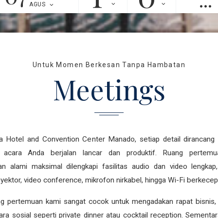
AGUS
Untuk Momen Berkesan Tanpa Hambatan
Meetings
 Hotel and Convention Center Manado, setiap detail dirancang
 acara Anda berjalan lancar dan produktif. Ruang pertem
n alami maksimal dilengkapi fasilitas audio dan video lengkap,
yektor, video conference, mikrofon nirkabel, hingga Wi-Fi berkecepa
ng pertemuan kami sangat cocok untuk mengadakan rapat bisnis, 
a sosial seperti private dinner atau cocktail reception. Sementar