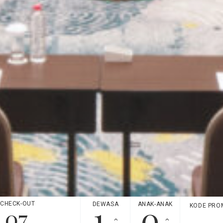
CHECK-OUT
DEWASA
ANAK-ANAK
KODE PRO
07