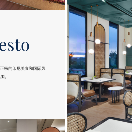
esto
呈现正宗的印尼美食和国际风
氛围。