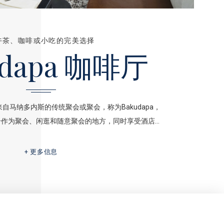
午茶、咖啡或小吃的完美选择
udapa 咖啡厅
感来自马纳多内斯的传统聚会或聚会，称为Bakudapa，
合作为聚会、闲逛和随意聚会的地方，同时享受酒店…
更多信息