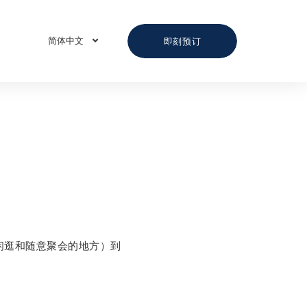
简体中文
即刻预订
为聚会、闲逛和随意聚会的地方）到