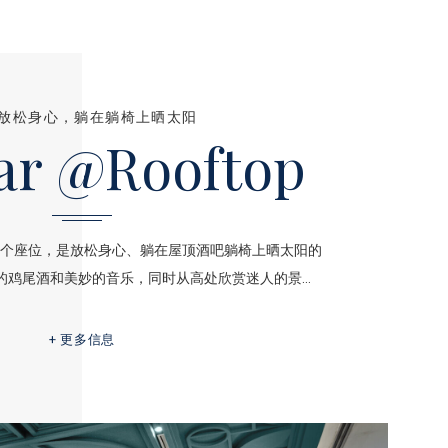
放松身心，躺在躺椅上晒太阳
ar @Rooftop
p可容纳80个座位，是放松身心、躺在屋顶酒吧躺椅上晒太阳的
的鸡尾酒和美妙的音乐，同时从高处欣赏迷人的景…
更多信息