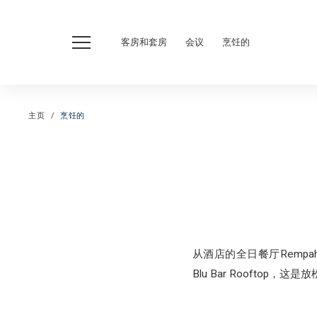
客房和套房
会议
烹饪的
主页
烹饪的
从酒店的全日餐厅Rempah 
Blu Bar Rooft