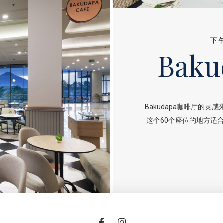
下
Bak
Bakudapa咖啡厅的灵
这个60个座位的地方适