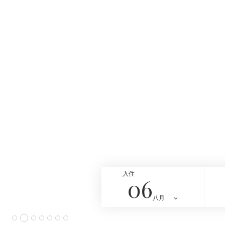
入住
06
八月