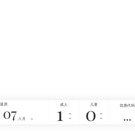
退房
成人
儿童
优惠代码
07
八月