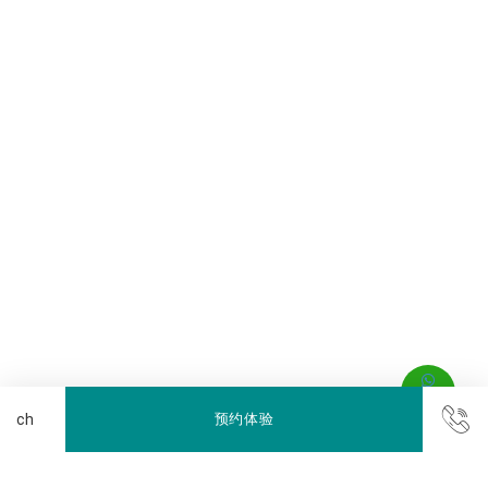
预约体验
儿童俱乐部